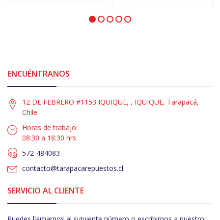
ENCUÉNTRANOS
12 DE FEBRERO #1153 IQUIQUE, , IQUIQUE, Tarapacá,
Chile
Horas de trabajo:
08:30 a 18:30 hrs
572-484083
contacto@tarapacarepuestos.cl
SERVICIO AL CLIENTE
Puedes llamarnos al siguiente número o escribirnos a nuestro