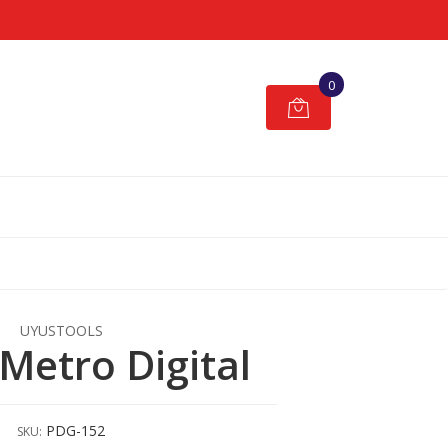
0
UYUSTOOLS
 Metro Digital
PDG-152
SKU: