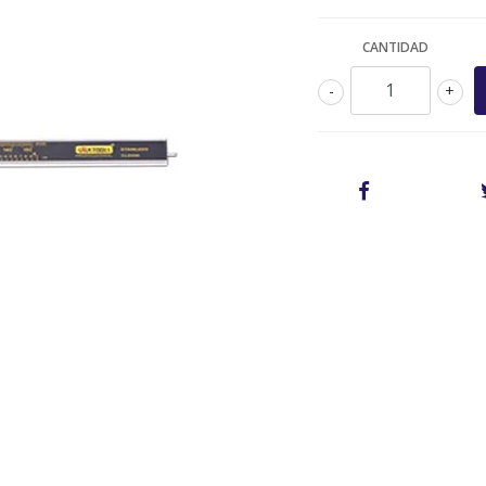
CANTIDAD
-
+