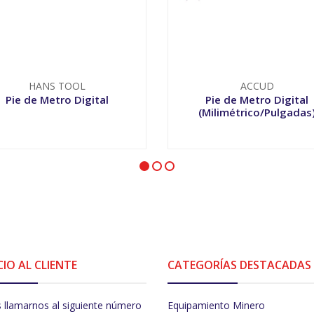
HANS TOOL
ACCUD
Pie de Metro Digital
Pie de Metro Digital
(Milimétrico/Pulgadas
VER OPCIONES
VER OPCIONES
CIO AL CLIENTE
CATEGORÍAS DESTACADAS
 llamarnos al siguiente número
Equipamiento Minero