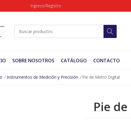
Ingreso/Registro
CIO
SOBRE NOSOTROS
CATÁLOGO
CONTACTO
no
Instrumentos de Medición y Precisión
Pie de Metro Digital
Pie de