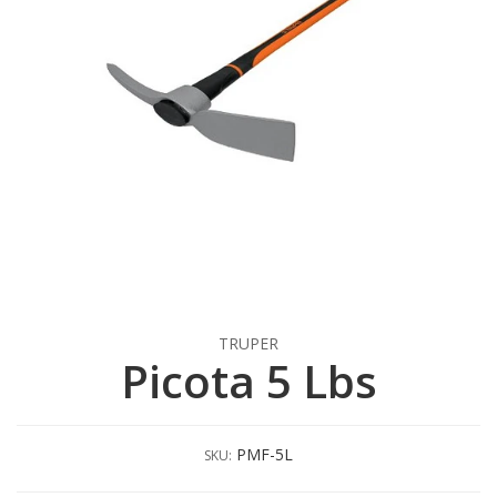
TRUPER
Picota 5 Lbs
PMF-5L
SKU: