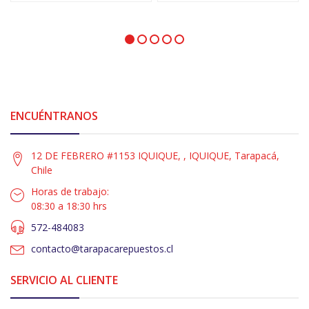
ENCUÉNTRANOS
12 DE FEBRERO #1153 IQUIQUE, , IQUIQUE, Tarapacá,
Chile
Horas de trabajo:
08:30 a 18:30 hrs
572-484083
contacto@tarapacarepuestos.cl
SERVICIO AL CLIENTE