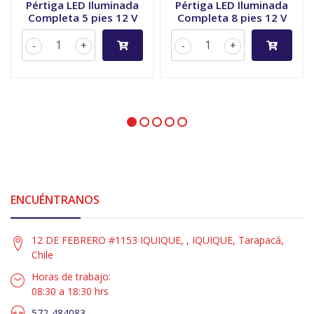
Pértiga LED Iluminada
Pértiga LED Iluminada
Completa 5 pies 12 V
Completa 8 pies 12 V
-
+
-
+
ENCUÉNTRANOS
12 DE FEBRERO #1153 IQUIQUE, , IQUIQUE, Tarapacá,
Chile
Horas de trabajo:
08:30 a 18:30 hrs
572-484083