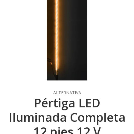
ALTERNATIVA
Pértiga LED
Iluminada Completa
12 pies 12 V