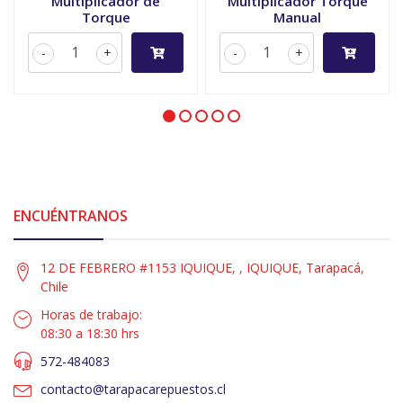
Multiplicador de
Multiplicador Torque
Torque
Manual
-
+
-
+
ENCUÉNTRANOS
12 DE FEBRERO #1153 IQUIQUE, , IQUIQUE, Tarapacá,
Chile
Horas de trabajo:
08:30 a 18:30 hrs
572-484083
contacto@tarapacarepuestos.cl