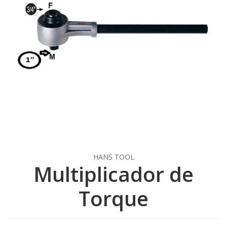
HANS TOOL
Multiplicador de
Torque