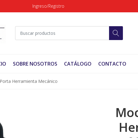
Ingreso/Registro
CIO
SOBRE NOSOTROS
CATÁLOGO
CONTACTO
 Porta Herramienta Mecánico
Moc
He