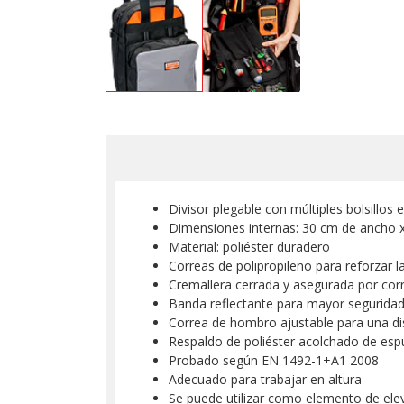
Divisor plegable con múltiples bolsillos
Dimensiones internas: 30 cm de ancho x
Material: poliéster duradero
Correas de polipropileno para reforzar l
Cremallera cerrada y asegurada por corr
Banda reflectante para mayor segurida
Correa de hombro ajustable para una di
Respaldo de poliéster acolchado de es
Probado según EN 1492-1+A1 2008
Adecuado para trabajar en altura
Se puede utilizar como elemento de ele