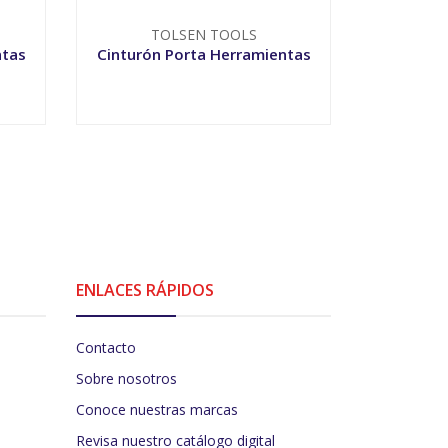
TOLSEN TOOLS
ntas
Cinturón Porta Herramientas
Bolso
M
-
+
-
ENLACES RÁPIDOS
Contacto
Sobre nosotros
Conoce nuestras marcas
Revisa nuestro catálogo digital