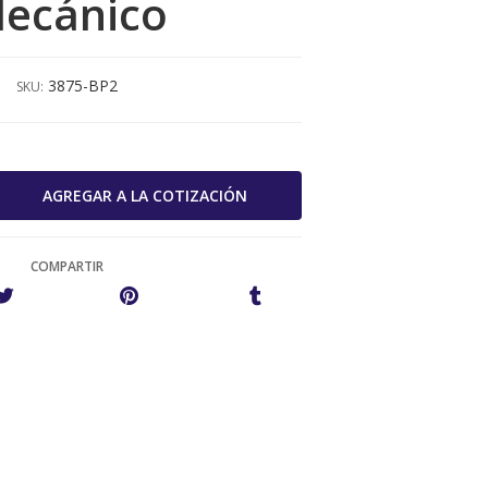
ecánico
3875-BP2
SKU:
COMPARTIR