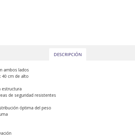
DESCRIPCIÓN
 en ambos lados
 40 cm de alto
a estructura
eas de seguridad resistentes
d
stribución óptima del peso
puma
vación