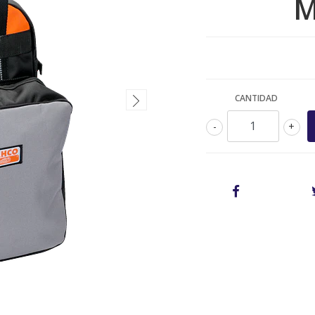
M
CANTIDAD
-
+