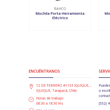
BAHCO
Mochila Porta Herramienta
Mo
Eléctrico
-
+
-
ENCUÉNTRANOS
SERVI
12 DE FEBRERO #1153 IQUIQUE, ,
Puedes
IQUIQUE, Tarapacá, Chile
o escri
contac
Horas de trabajo:
08:30 a 18:30 hrs
(552) 