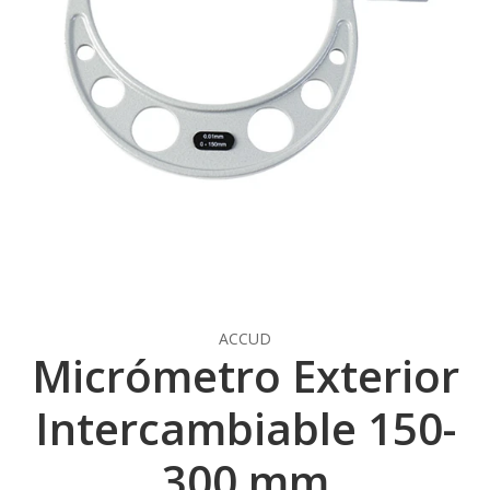
ACCUD
Micrómetro Exterior
Intercambiable 150-
300 mm