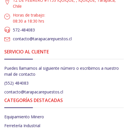
12 DE FEBRERO #1153 IQUIQUE, , IQUIQUE, Tarapacá,
Chile
Horas de trabajo:
08:30 a 18:30 hrs
572-484083
contacto@tarapacarepuestos.cl
SERVICIO AL CLIENTE
Puedes llamarnos al siguiente número o escribirnos a nuestro
mail de contacto
(552) 484083
contacto@tarapacarepuestos.cl
CATEGORÍAS DESTACADAS
Equipamiento Minero
Ferretería Industrial