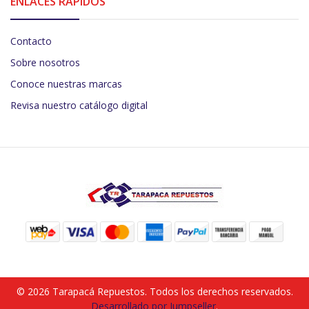
ENLACES RÁPIDOS
Contacto
Sobre nosotros
Conoce nuestras marcas
Revisa nuestro catálogo digital
© 2026 Tarapacá Repuestos. Todos los derechos reservados.
Desarrollado por Jumpseller
.