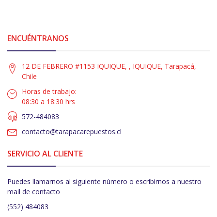
ENCUÉNTRANOS
12 DE FEBRERO #1153 IQUIQUE, , IQUIQUE, Tarapacá,
Chile
Horas de trabajo:
08:30 a 18:30 hrs
572-484083
contacto@tarapacarepuestos.cl
SERVICIO AL CLIENTE
Puedes llamarnos al siguiente número o escribirnos a nuestro
mail de contacto
(552) 484083