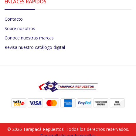
ENLACES RÁPIDOS
Contacto
Sobre nosotros
Conoce nuestras marcas
Revisa nuestro catálogo digital
© 2026 Tarapacá Repuestos. Todos los derechos reservados.
Desarrollado por Jumpseller
.