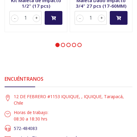
Kit Maleta de Impacto
Maleta Dado Impacto
1/2" (17 pcs)
3/4" 27 pcs (17-60MM)
-
+
-
+
ENCUÉNTRANOS
12 DE FEBRERO #1153 IQUIQUE, , IQUIQUE, Tarapacá,
Chile
Horas de trabajo:
08:30 a 18:30 hrs
572-484083