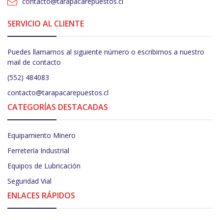
contacto@tarapacarepuestos.cl
SERVICIO AL CLIENTE
Puedes llamarnos al siguiente número o escribirnos a nuestro
mail de contacto
(552) 484083
contacto@tarapacarepuestos.cl
CATEGORÍAS DESTACADAS
Equipamiento Minero
Ferretería Industrial
Equipos de Lubricación
Seguridad Vial
ENLACES RÁPIDOS