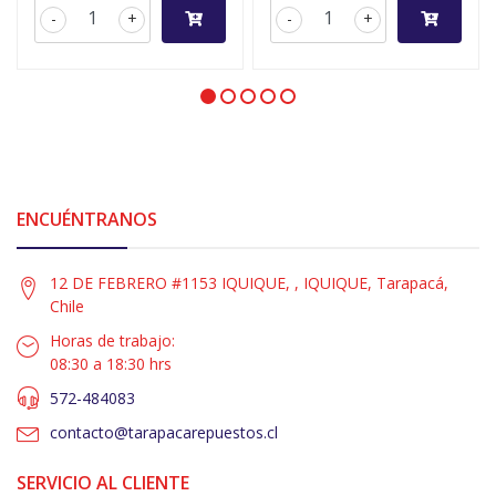
-
+
-
+
ENCUÉNTRANOS
12 DE FEBRERO #1153 IQUIQUE, , IQUIQUE, Tarapacá,
Chile
Horas de trabajo:
08:30 a 18:30 hrs
572-484083
contacto@tarapacarepuestos.cl
SERVICIO AL CLIENTE