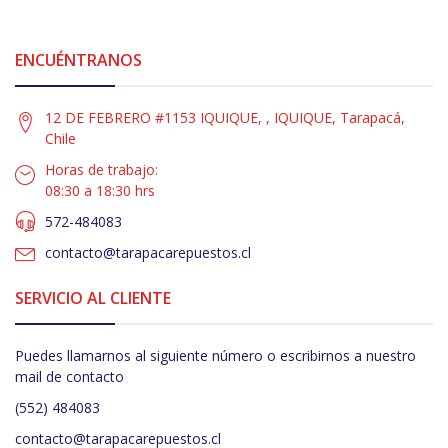
ENCUÉNTRANOS
12 DE FEBRERO #1153 IQUIQUE, , IQUIQUE, Tarapacá,
Chile
Horas de trabajo:
08:30 a 18:30 hrs
572-484083
contacto@tarapacarepuestos.cl
SERVICIO AL CLIENTE
Puedes llamarnos al siguiente número o escribirnos a nuestro
mail de contacto
(552) 484083
contacto@tarapacarepuestos.cl