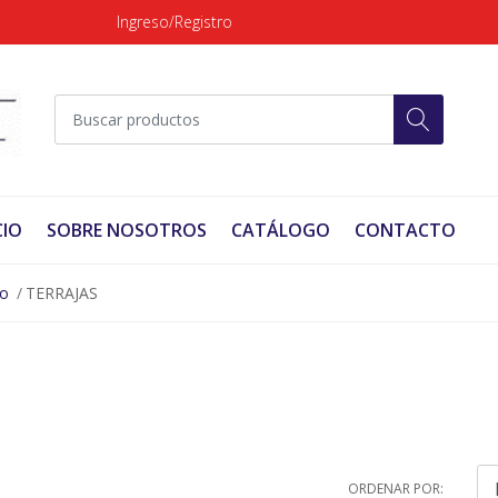
Ingreso/Registro
CIO
SOBRE NOSOTROS
CATÁLOGO
CONTACTO
no
TERRAJAS
ORDENAR POR: