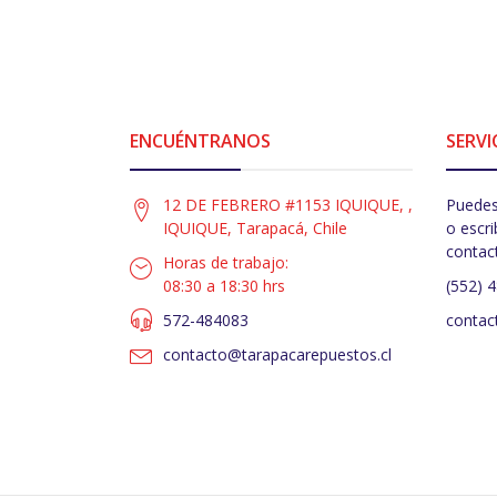
ENCUÉNTRANOS
SERVI
12 DE FEBRERO #1153 IQUIQUE, ,
Puedes
IQUIQUE, Tarapacá, Chile
o escri
contac
Horas de trabajo:
08:30 a 18:30 hrs
(552) 
572-484083
contac
contacto@tarapacarepuestos.cl