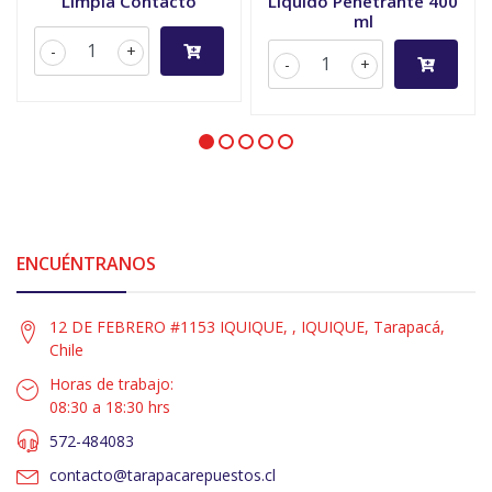
Limpia Contacto
Líquido Penetrante 400
ml
-
+
-
+
ENCUÉNTRANOS
12 DE FEBRERO #1153 IQUIQUE, , IQUIQUE, Tarapacá,
Chile
Horas de trabajo:
08:30 a 18:30 hrs
572-484083
contacto@tarapacarepuestos.cl