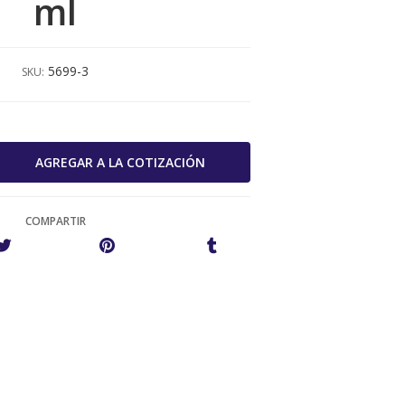
ml
5699-3
SKU:
COMPARTIR