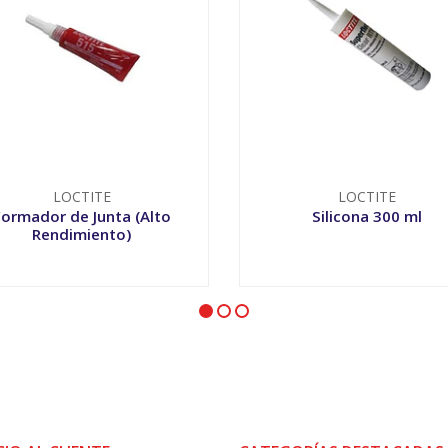
LOCTITE
LOCTITE
Formador de Junta (Alto
Silicona 300 ml
Rendimiento)
VER OPCIONES
VER OPCIONES