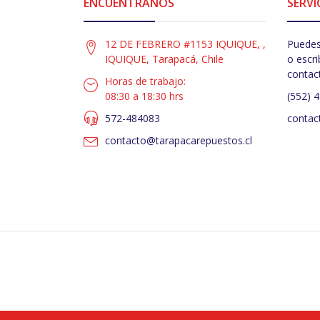
ENCUÉNTRANOS
SERVI
12 DE FEBRERO #1153 IQUIQUE, ,
Puedes
IQUIQUE, Tarapacá, Chile
o escri
contac
Horas de trabajo:
08:30 a 18:30 hrs
(552) 
572-484083
contac
contacto@tarapacarepuestos.cl