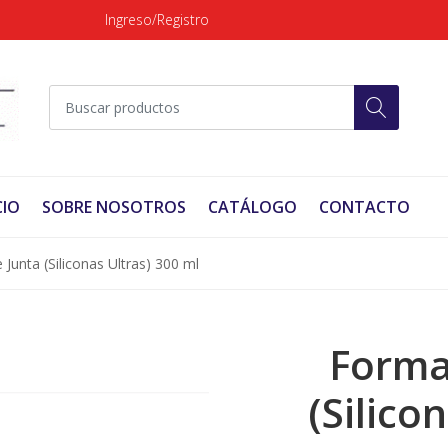
Ingreso/Registro
CIO
SOBRE NOSOTROS
CATÁLOGO
CONTACTO
Junta (Siliconas Ultras) 300 ml
Forma
(Silico