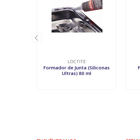
LOCTITE
Formador de Junta (Siliconas
Ultras) 80 ml
VER OPCIONES