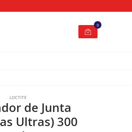
0
LOCTITE
dor de Junta
nas Ultras) 300