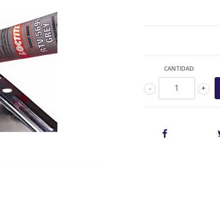
CANTIDAD
-
+