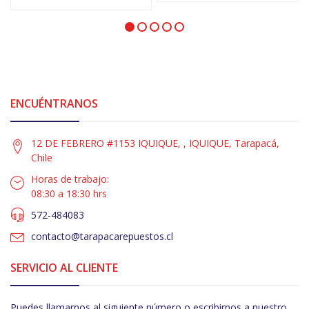
ENCUÉNTRANOS
12 DE FEBRERO #1153 IQUIQUE, , IQUIQUE, Tarapacá,
Chile
Horas de trabajo:
08:30 a 18:30 hrs
572-484083
contacto@tarapacarepuestos.cl
SERVICIO AL CLIENTE
Puedes llamarnos al siguiente número o escribirnos a nuestro