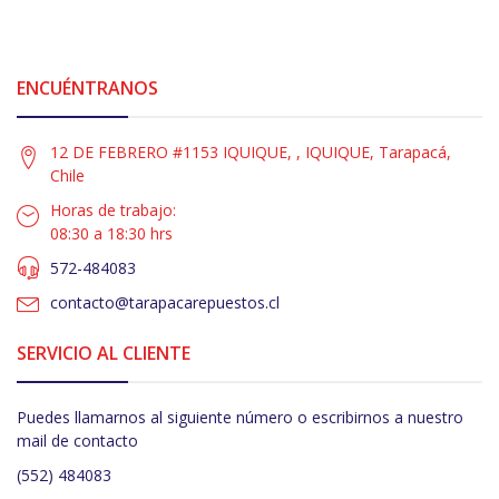
ENCUÉNTRANOS
12 DE FEBRERO #1153 IQUIQUE, , IQUIQUE, Tarapacá,
Chile
Horas de trabajo:
08:30 a 18:30 hrs
572-484083
contacto@tarapacarepuestos.cl
SERVICIO AL CLIENTE
Puedes llamarnos al siguiente número o escribirnos a nuestro
mail de contacto
(552) 484083