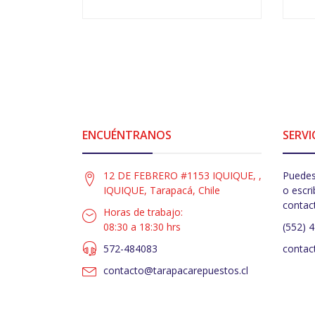
VER OPCIONES
ENCUÉNTRANOS
SERVI
12 DE FEBRERO #1153 IQUIQUE, ,
Puedes
IQUIQUE, Tarapacá, Chile
o escri
contac
Horas de trabajo:
08:30 a 18:30 hrs
(552) 
572-484083
contac
contacto@tarapacarepuestos.cl