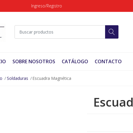
Ingreso/Registro
CIO
SOBRE NOSOTROS
CATÁLOGO
CONTACTO
no
Soldaduras
Escuadra Magnética
Escuad