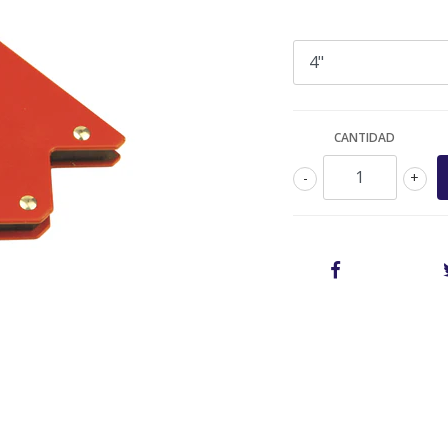
CANTIDAD
-
+