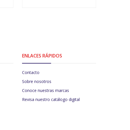
-
+
V
ENLACES RÁPIDOS
Contacto
Sobre nosotros
Conoce nuestras marcas
Revisa nuestro catálogo digital