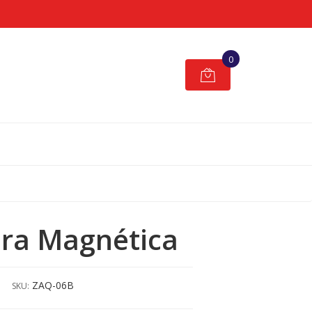
0
ra Magnética
ZAQ-06B
SKU: