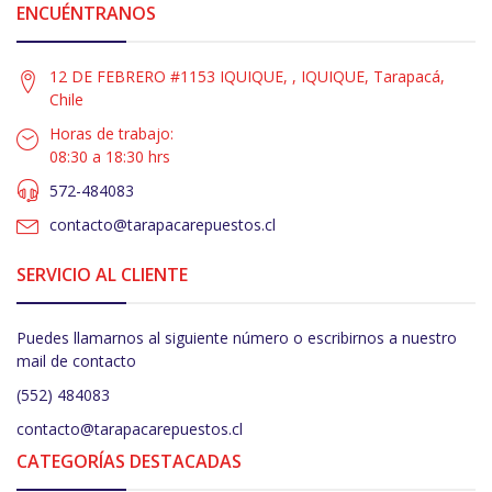
ENCUÉNTRANOS
12 DE FEBRERO #1153 IQUIQUE, , IQUIQUE, Tarapacá,
Chile
Horas de trabajo:
08:30 a 18:30 hrs
572-484083
contacto@tarapacarepuestos.cl
SERVICIO AL CLIENTE
Puedes llamarnos al siguiente número o escribirnos a nuestro
mail de contacto
(552) 484083
contacto@tarapacarepuestos.cl
CATEGORÍAS DESTACADAS