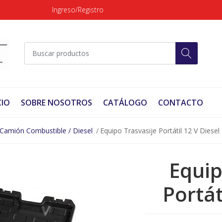
Ingreso/Registro
CIO
SOBRE NOSOTROS
CATÁLOGO
CONTACTO
Camión Combustible / Diesel
Equipo Trasvasije Portátil 12 V Diesel
Equip
Portát