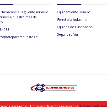
 llamarnos al siguiente número
Equipamiento Minero
birnos a nuestro mail de
Ferretería Industrial
to
Equipos de Lubricación
484083
Seguridad Vial
to@tarapacarepuestos.cl
rapacá Repuestos. Todos los derechos reservados.
Desarrollado por