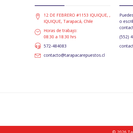
12 DE FEBRERO #1153 IQUIQUE, ,
Puedes
IQUIQUE, Tarapacá, Chile
o escri
contac
Horas de trabajo:
08:30 a 18:30 hrs
(552) 
572-484083
contac
contacto@tarapacarepuestos.cl
© 2026 Ta