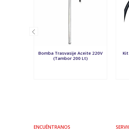
Bomba Trasvasije Aceite 220V
Ki
(Tambor 200 Lt)
-
+
-
ENCUÉNTRANOS
SERVI