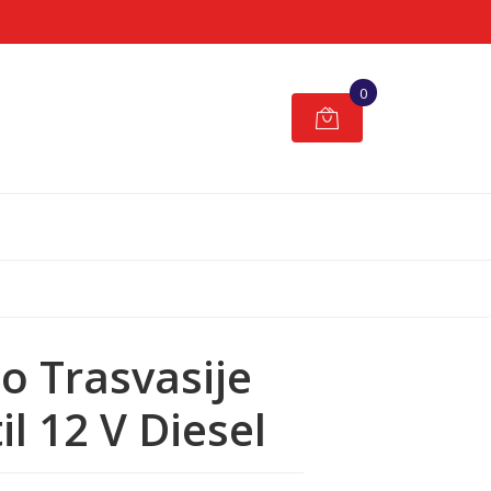
0
o Trasvasije
il 12 V Diesel