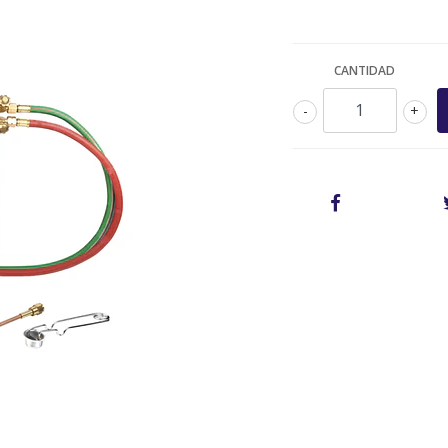
CANTIDAD
-
+