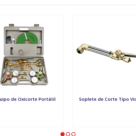
uipo de Oxicorte Portátil
Soplete de Corte Tipo Vi
+
-
+