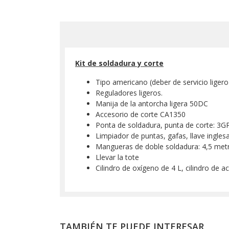
Kit de soldadura y corte
Tipo americano (deber de servicio ligero
Reguladores ligeros.
Manija de la antorcha ligera 50DC
Accesorio de corte CA1350
Ponta de soldadura, punta de corte: 3
Limpiador de puntas, gafas, llave ingles
Mangueras de doble soldadura: 4,5 metr
Llevar la tote
Cilindro de oxígeno de 4 L, cilindro de a
TAMBIÉN TE PUEDE INTERESAR