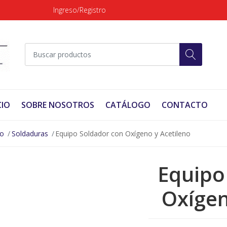
Ingreso/Registro
CIO
SOBRE NOSOTROS
CATÁLOGO
CONTACTO
no
Soldaduras
Equipo Soldador con Oxígeno y Acetileno
Equipo
Oxígen