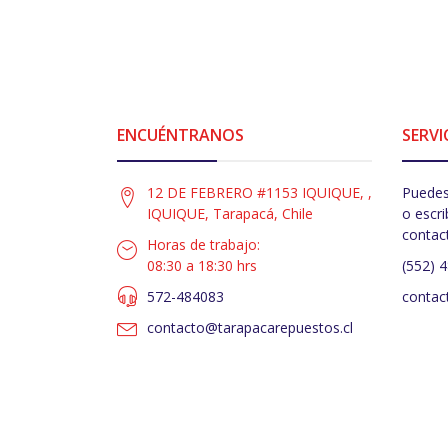
ENCUÉNTRANOS
SERVI
12 DE FEBRERO #1153 IQUIQUE, ,
Puedes
IQUIQUE, Tarapacá, Chile
o escri
contac
Horas de trabajo:
08:30 a 18:30 hrs
(552) 
572-484083
contac
contacto@tarapacarepuestos.cl