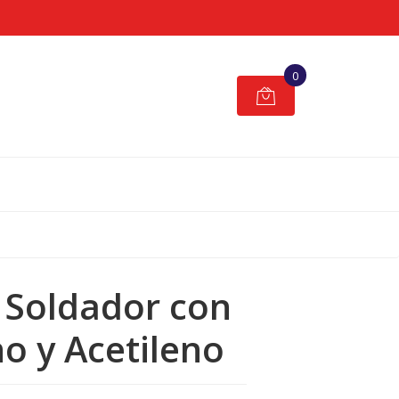
0
 Soldador con
o y Acetileno