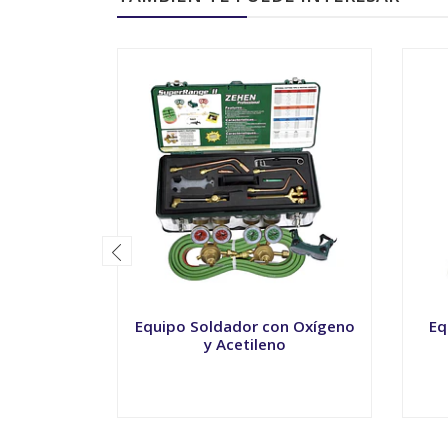
Equipo Soldador con Oxígeno
Eq
y Acetileno
-
+
-