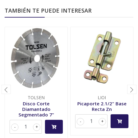
TAMBIÉN TE PUEDE INTERESAR
TOLSEN
LIOI
Disco Corte
Picaporte 2.1/2" Base
Diamantado
Recta Zn
Segmentado 7"
-
+
-
+