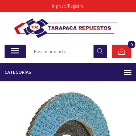
Ingreso/Registro
0
CATEGORÍAS