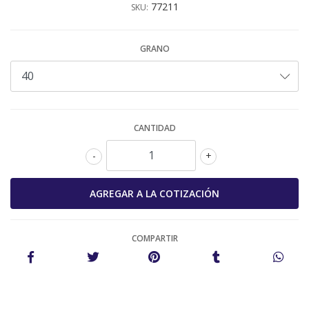
77211
SKU:
GRANO
CANTIDAD
-
+
COMPARTIR