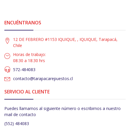
ENCUÉNTRANOS
12 DE FEBRERO #1153 IQUIQUE, , IQUIQUE, Tarapacá,
Chile
Horas de trabajo:
08:30 a 18:30 hrs
572-484083
contacto@tarapacarepuestos.cl
SERVICIO AL CLIENTE
Puedes llamarnos al siguiente número o escribirnos a nuestro
mail de contacto
(552) 484083