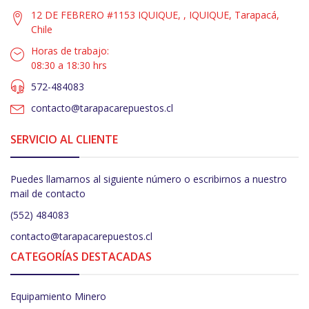
12 DE FEBRERO #1153 IQUIQUE, , IQUIQUE, Tarapacá,
Chile
Horas de trabajo:
08:30 a 18:30 hrs
572-484083
contacto@tarapacarepuestos.cl
SERVICIO AL CLIENTE
Puedes llamarnos al siguiente número o escribirnos a nuestro
mail de contacto
(552) 484083
contacto@tarapacarepuestos.cl
CATEGORÍAS DESTACADAS
Equipamiento Minero