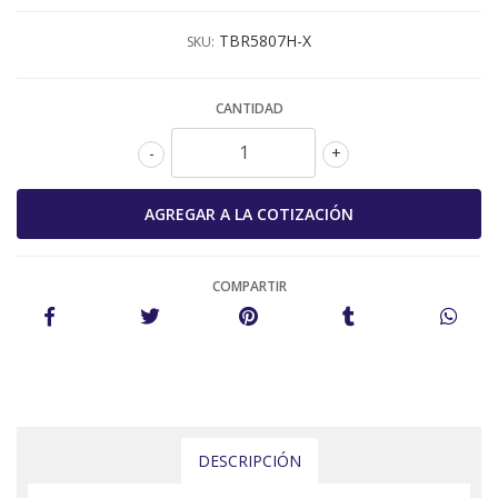
TBR5807H-X
SKU:
CANTIDAD
-
+
COMPARTIR
DESCRIPCIÓN