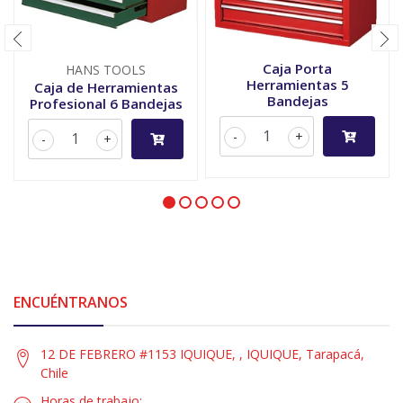
Caja Porta
HANS TOOLS
Herramientas 5
Caja de Herramientas
Bandejas
Profesional 6 Bandejas
-
+
-
+
ENCUÉNTRANOS
12 DE FEBRERO #1153 IQUIQUE, , IQUIQUE, Tarapacá,
Chile
Horas de trabajo: