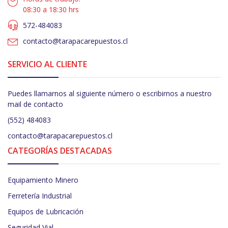
08:30 a 18:30 hrs
572-484083
contacto@tarapacarepuestos.cl
SERVICIO AL CLIENTE
Puedes llamarnos al siguiente número o escribirnos a nuestro
mail de contacto
(552) 484083
contacto@tarapacarepuestos.cl
CATEGORÍAS DESTACADAS
Equipamiento Minero
Ferretería Industrial
Equipos de Lubricación
Seguridad Vial