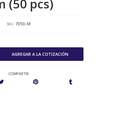
 (50 pcs)
7050-M
SKU:
COMPARTIR