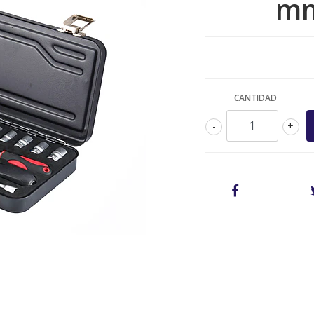
mm
CANTIDAD
-
+