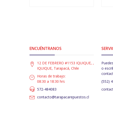
-
+
-
ENCUÉNTRANOS
SERVI
12 DE FEBRERO #1153 IQUIQUE, ,
Puedes
IQUIQUE, Tarapacá, Chile
o escri
contac
Horas de trabajo:
08:30 a 18:30 hrs
(552) 
572-484083
contac
contacto@tarapacarepuestos.cl