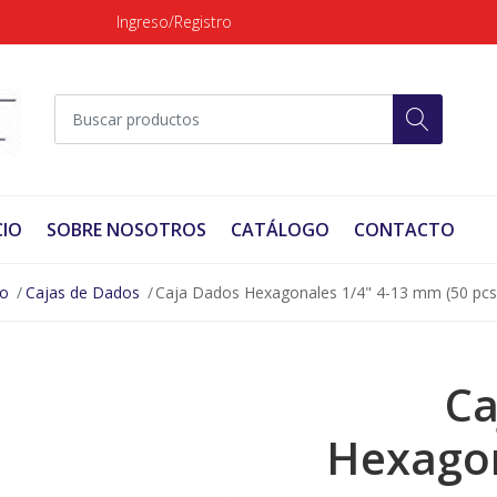
Ingreso/Registro
CIO
SOBRE NOSOTROS
CATÁLOGO
CONTACTO
no
Cajas de Dados
Caja Dados Hexagonales 1/4" 4-13 mm (50 pcs
Ca
Hexagon