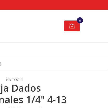
0
)
HD TOOLS
ja Dados
ales 1/4" 4-13