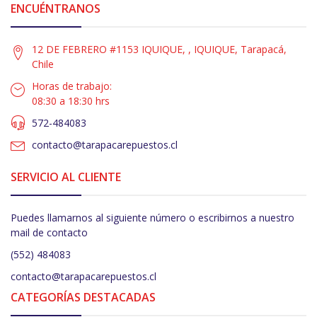
ENCUÉNTRANOS
12 DE FEBRERO #1153 IQUIQUE, , IQUIQUE, Tarapacá,
Chile
Horas de trabajo:
08:30 a 18:30 hrs
572-484083
contacto@tarapacarepuestos.cl
SERVICIO AL CLIENTE
Puedes llamarnos al siguiente número o escribirnos a nuestro
mail de contacto
(552) 484083
contacto@tarapacarepuestos.cl
CATEGORÍAS DESTACADAS