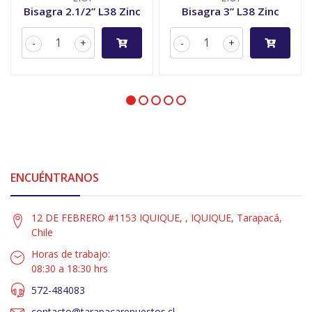
Bisagra 2.1/2” L38 Zinc
Bisagra 3” L38 Zinc
-
+
-
+
ENCUÉNTRANOS
12 DE FEBRERO #1153 IQUIQUE, , IQUIQUE, Tarapacá,
Chile
Horas de trabajo:
08:30 a 18:30 hrs
572-484083
contacto@tarapacarepuestos.cl