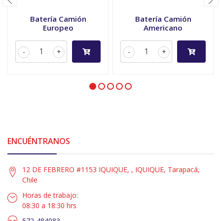
Batería Camión
Batería Camión
Europeo
Americano
-
+
-
+
ENCUÉNTRANOS
12 DE FEBRERO #1153 IQUIQUE, , IQUIQUE, Tarapacá,
Chile
Horas de trabajo:
08:30 a 18:30 hrs
572-484083