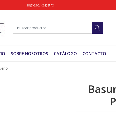
Ingreso/Registro
CIO
SOBRE NOSOTROS
CATÁLOGO
CONTACTO
queño
Basur
P