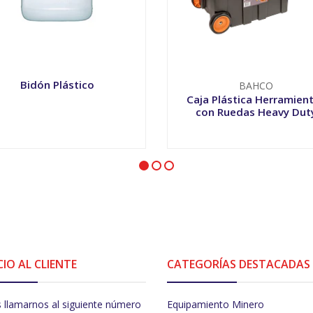
Bidón Plástico
BAHCO
Caja Plástica Herramien
con Ruedas Heavy Dut
VER OPCIONES
-
+
CIO AL CLIENTE
CATEGORÍAS DESTACADAS
 llamarnos al siguiente número
Equipamiento Minero