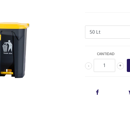
CANTIDAD
-
+