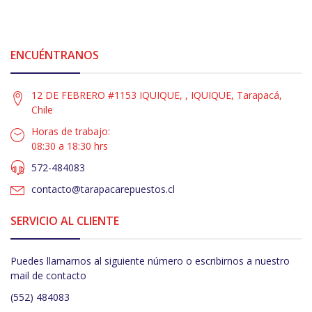
ENCUÉNTRANOS
12 DE FEBRERO #1153 IQUIQUE, , IQUIQUE, Tarapacá,
Chile
Horas de trabajo:
08:30 a 18:30 hrs
572-484083
contacto@tarapacarepuestos.cl
SERVICIO AL CLIENTE
Puedes llamarnos al siguiente número o escribirnos a nuestro
mail de contacto
(552) 484083