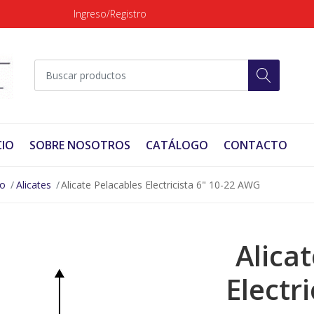
Ingreso/Registro
CIO
SOBRE NOSOTROS
CATÁLOGO
CONTACTO
no
Alicates
Alicate Pelacables Electricista 6" 10-22 AWG
Alica
Electri