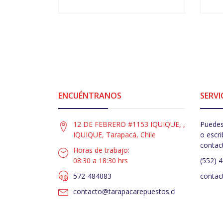
VER OPCIONES
ENCUÉNTRANOS
SERVI
12 DE FEBRERO #1153 IQUIQUE, ,
Puedes
IQUIQUE, Tarapacá, Chile
o escri
contac
Horas de trabajo:
08:30 a 18:30 hrs
(552) 
572-484083
contac
contacto@tarapacarepuestos.cl