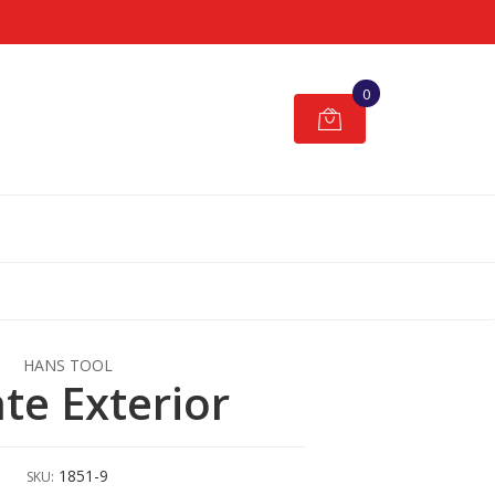
0
HANS TOOL
ate Exterior
1851-9
SKU: