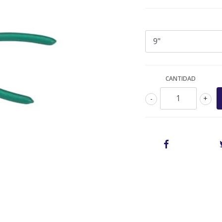
CANTIDAD
-
+