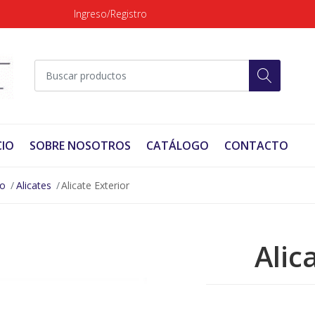
Ingreso/Registro
CIO
SOBRE NOSOTROS
CATÁLOGO
CONTACTO
no
Alicates
Alicate Exterior
Alic