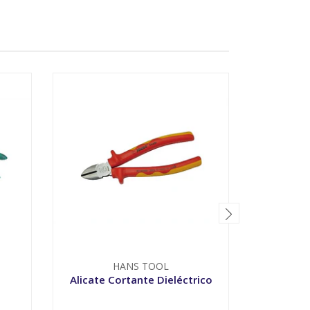
HANS TOOL
Alicate Cortante Dieléctrico
Ali